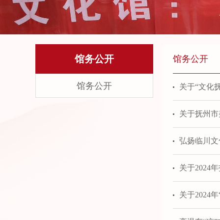
馆务公开
馆务公开
馆务公开
关于“文化
关于抚州市
弘扬临川文
关于202
关于202