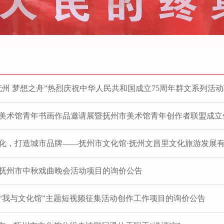
抚州 梦想之舟”热烈庆祝中华人民共和国成立75周年群文系列活
美术馆青年书画作品邀请展暨抚州市美术馆青年创作者联盟成立
化，打造城市品牌——抚州市文化馆·抚州文昌里文化旅游发展有限
4年抚州市中秋戏曲晚会活动项目的询价公告
4年“我与文化馆”主题短视频征集活动创作工作项目的询价公告