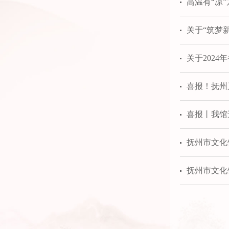
高温有“凉
关于“筑梦
关于202
喜报！抚州
喜报丨我馆
抚州市文化
抚州市文化