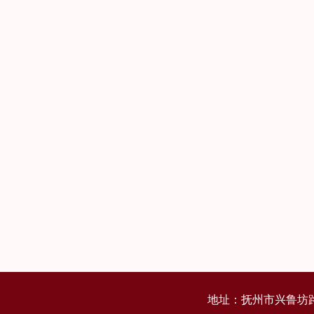
地址：抚州市兴鲁坊路