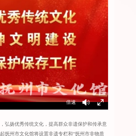
倍速
，弘扬优秀传统文化，提高群众非遗保护和传承意
年起抚州市文化馆将设置非遗专栏和“抚州市非物质