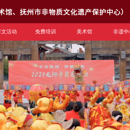
群文活动
免费培训
美术馆
非遗中