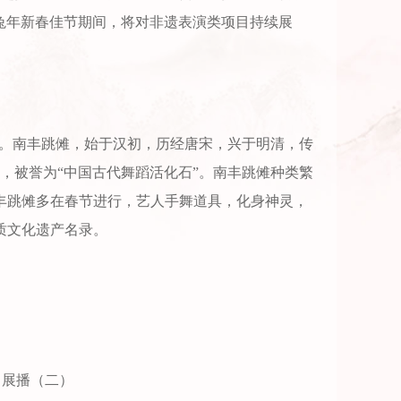
兔年新春佳节期间，将对非遗表演类项目持续展
傩。南丰跳傩，始于汉初，历经唐宋，兴于明清，传
，被誉为“中国古代舞蹈活化石”。南丰跳傩种类繁
。南丰跳傩多在春节进行，艺人手舞道具，化身神灵，
质文化遗产名录。
目展播（二）