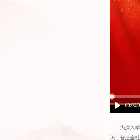
00:00/
为深入学
识，营造全社