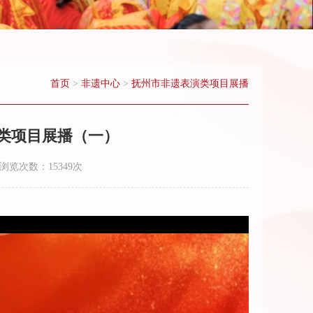
首页
>
非遗中心
>
抚州市非遗表演类项目展播
类项目展播（一）
浏览次数：15349次
03:05:23