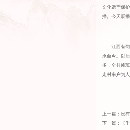
文化遗产保护
播。今天展播
江西有句
承至今。以历
多，全县傩班
走村串户为人
上一篇：没有
下一篇：【千